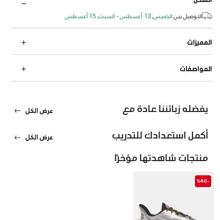
التوصيل بين:
الخميس, 13 أغسطس - السبت, 15 أغسطس
المميزات
المواصفات
يفضله زبائننا عادة مع
عرض الكل
أكمل استعدادك للتدريب
عرض الكل
منتجات شاهدتها مؤخرًا
-%40