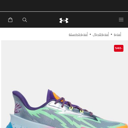
خصم إضافي 20%*. باستخدام الكود EXTRA20
أحذية
أحذية للرجال
أحذية كرة سلة
-%40