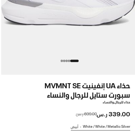
حذاء UA إنفينيت MVMNT SE
سبورت ستايل للرجال والنساء
حذاء للرجال والنساء
339.00 ر.س
Price reduced from
to
699.00 ر.س
White / White / Metallic Silver
أبيض