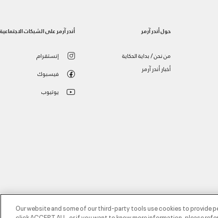
حول أندر آرمر
أندر آرمر على الشبكات الاجتماعية
من نحن / بداية الحكاية
إنستقرام
أخبار أندر آرمر
فيسبوك
يوتيوب
Our website and some of our third-party tools use cookies to provide p
click ACCEPT ALL, or if you want to know more information, please refer