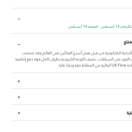
الأربعاء, 12 أغسطس - الجمعة, 14 أغسطس
منتج
الأحذية الماراثونية من قبل بعض أسرع العدائين في العالم وقد صممت
الفوز في السباقات. تضيف اللوحة الكربونية بطول كامل قوة دفع إضافية
باتا عاليا.
ية