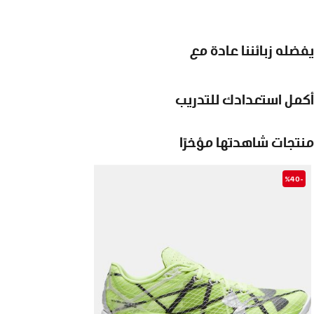
يفضله زبائننا عادة مع
أكمل استعدادك للتدريب
منتجات شاهدتها مؤخرًا
-%40