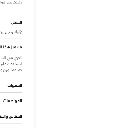
دفعات بدون فوائ
الشحن
التوصيل بين:
ما يميز هذا ال
الجري في الشت
لتساعدك على ال
خفيفة الوزن و
المميزات
المواصفات
المقاس والعنا