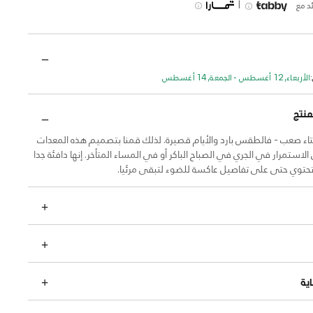
|
د مع
الأربعاء, 12 أغسطس - الجمعة, 14 أغسطس
منتج
اء صعب - فالطقس بارد والأيام قصيرة. لذلك قمنا بتصميم هذه المعدات
استمرار في الجري في الصباح الباكر أو في المساء المتأخر. إنها دافئة جدا
تحتوي حتى على تفاصيل عاكسة للضوء لتبقى مرئيا.
ية