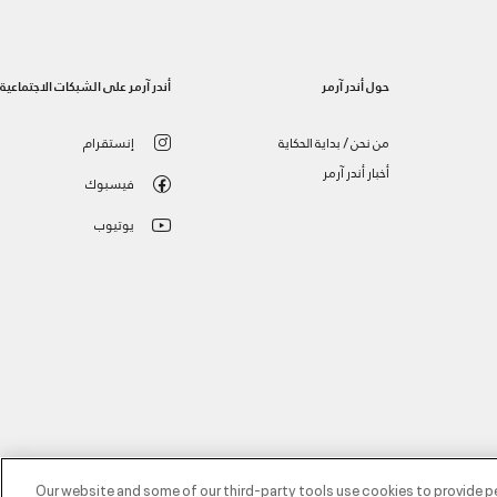
حول أندر آرمر
أندر آرمر على الشبكات الاجتماعية
من نحن / بداية الحكاية
إنستقرام
أخبار أندر آرمر
فيسبوك
يوتيوب
Our website and some of our third-party tools use cookies to provide p