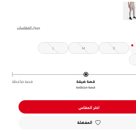
s
جدول المقاسات
L
M
S
قصة ضيقة
قصة ضاغطة
قصة منتظمة
اختر المقاس
المفضلة