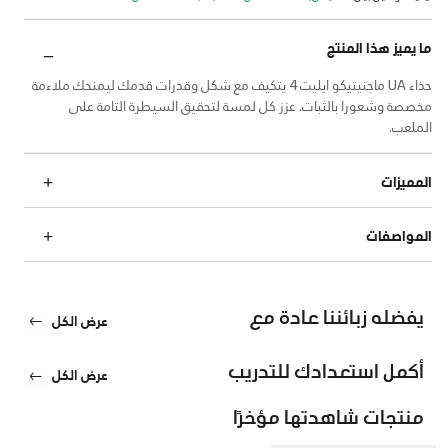
ما يميز هذا المنتج
حذاء UA ماجنيتيكو ايليت 4 يتكيف مع شكل وقدرات قدمك ليمنحك ملاءمة
مخصصة وشعورا بالثبات. عزز كل لمسة لتحقيق السيطرة التامة على
الملعب.
المميزات
المواصفات
يفضله زبائننا عادة مع
عرض الكل
أكمل استعدادك للتدريب
عرض الكل
منتجات شاهدتها مؤخرًا