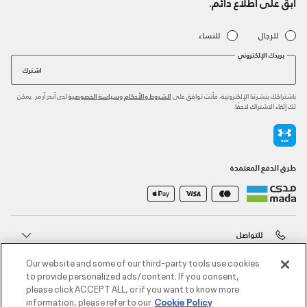
ابق على اطلاع دائم.
للرجال
للنساء
بريدك الإلكتروني
اشترك
باشتراكك بنشرتنا الإلكترونية، فأنت توافق على
و
لدى أندر آرمر. يمكن
الشروط والأحكام
سياسة الخصوصية
لك إلغاء الاشتراك لاحقًا.
طرق الدفع المعتمدة
للتواصل
Our website and some of our third-party tools use cookies
خدمة العملاء
to provide personalized ads/content. If you consent,
please click ACCEPT ALL, or if you want to know more
information, please refer to our
Cookie Policy