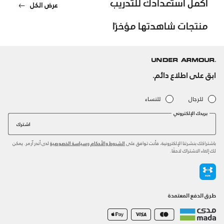
أكمل استعدادك للتدريب
عرض الكل
منتجات شاهدتها مؤخرًا
ابق على اطلاع دائم.
للرجال
للنساء
بريدك الإلكتروني
اشترك
باشتراكك بنشرتنا الإلكترونية، فأنت توافق على
و
لدى أندر آرمر. يمكن
الشروط والأحكام
سياسة الخصوصية
لك إلغاء الاشتراك لاحقًا.
طرق الدفع المعتمدة