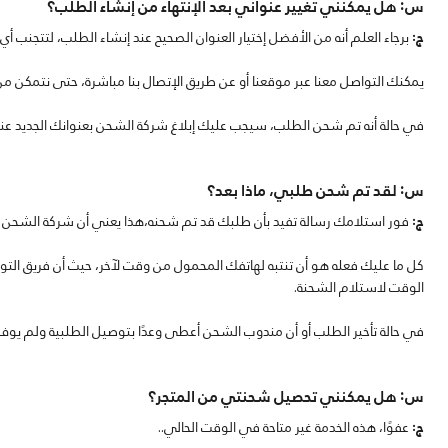
س: هل يمكنني تغيير عنواني بعد الإنتهاء من إنشاء الطلب؟
ج:
برجاء العلم أنه من الأفضل إختيار العنوان الصحيح عند إنشاء الطلب، لتتجنب أي ت
يمكنك التواصل معنا عبر موقعنا أو عن طريق الإتصال بنا مباشرة، حتى نتمكن من ت
في حالة أنه تم شحن الطلب، سيجب عليك إبلاغ شركة الشحن بعنوانك الجديد ع
س: لقد تم شحن طلبي، ماذا بعد؟
ج:
فور استلامك رسالة تفيد بأن طلبك قد تم شحنه،هذا يعني أن شركة الشحن ق
كل ما عليك فعله هو أن تنتبه لهاتفك المحمول من وقت لآخر، حيث أن فريق ال
الوقت لاستلام الشحنة.
في حالة تأخير الطلب أو أن مندوب الشحن أعطى وعدًا بتوصيل الطلبية ولم يوف 
س: هل يمكنني تحصيل شحنتي من المتجر؟
ج:
عفوًا، هذه الخدمة غير متاحة في الوقت الحالي..