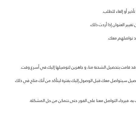
أخير أو إلغاء للطلب.
غيير العنوان إذا أردت ذلك.
ند تواصلهم معك.
د قامت بتحصيل الشحنة منا، و جاهزين لتوصيلها إليك في أسرع وقت.
توصيل سيتواصل معك قبل الوصول إليك بفترة ليتأكد من أنك متاح في ذلك
به، فبرجاء التواصل معنا على الفور حتى نتمكن من حل المشكلة.