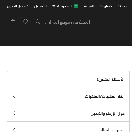
محادثة
English
العربية
السعودية
التسجيل
تسجيل الدخول
|
|
الأسئلة المتكررة
إلغاء الطلبيات/المنتجات
حول الإرجاع والتبديل
استرداد المبالغ