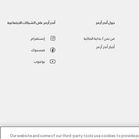
حول أندر آرمر
أندر آرمر على الشبكات الاجتماعية
من نحن / بداية الحكاية
إنستقرام
أخبار أندر آرمر
فيسبوك
يوتيوب
Our website and some of our third-party tools use cookies to provide p