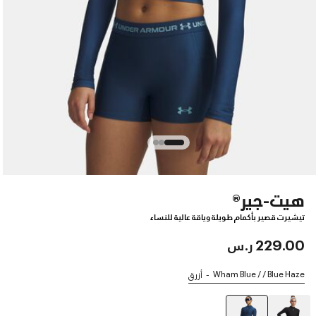
هيت-جير®
تيشيرت قصير بأكمام طويلة وياقة عالية للنساء
229.00 ر.س
Wham Blue / / Blue Haze
أزرق