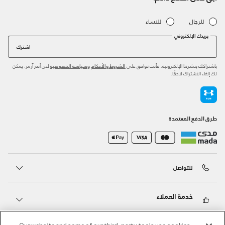
للرجال
للنساء
بريدك الإلكتروني
اشترك
باشتراكك بنشرتنا الإلكترونية، فأنت توافق على
و
لدى أندر آرمر. يمكن
الشروط والأحكام
سياسة الخصوصية
لك إلغاء الاشتراك لاحقًا.
طرق الدفع المعتمدة
للتواصل
خدمة العملاء