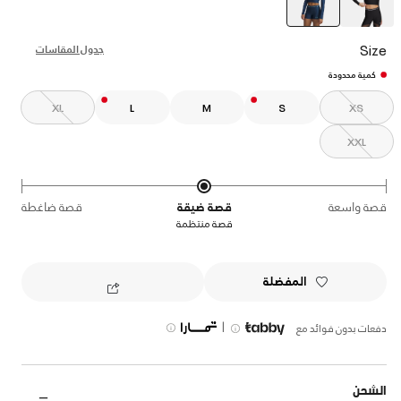
selected
Size
جدول المقاسات
كمية محدودة
XL
L
M
S
XS
XXL
قصة واسعة
قصة ضيقة
قصة ضاغطة
قصة منتظمة
المفضلة
|
دفعات بدون فوائد مع
الشحن