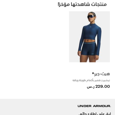
منتجات شاهدتها مؤخرًا
هيت-جير®
تيشيرت قصير بأكمام طويلة وياقة
عالية للنساء
229.00 ر.س
ابق على اطلاع دائم.