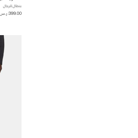
بنطال للرجال
399.00 ر.س