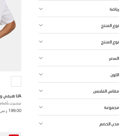
رياضة
نوع المنتج
نوع المنتج
السعر
اللون
مقاس الملابس
UA هيفي ويت سبورتس
تيشيرت بأكمام 
مجموعة
199.00 ر.س
مدى الخصم