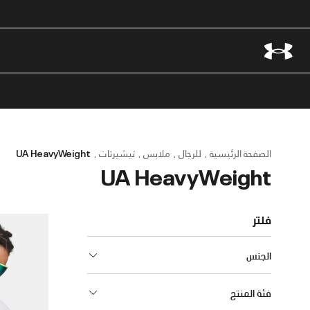
الصفحة الرئيسية
للرجال
ملابس
تيشيرتات
UA HeavyWeight
UA HeavyWeight
فلتر
الجنس
فئة المنتج