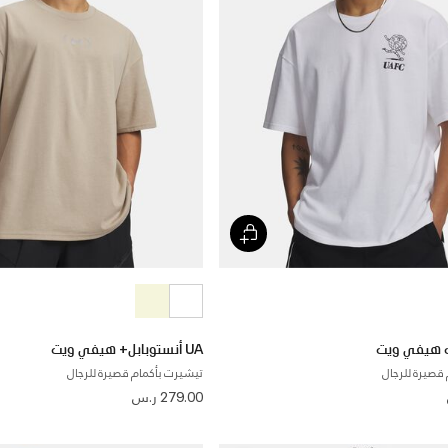
UA أنستوبابل+ هيفي ويت
قصيرة للرجال
تيشيرت بأكمام قصيرة للرجال
279.00 ر.س