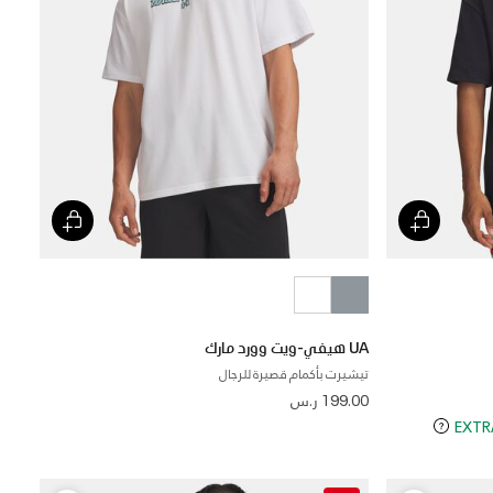
UA هيفي-ويت وورد مارك
تيشيرت بأكمام قصيرة للرجال
199.00 ر.س