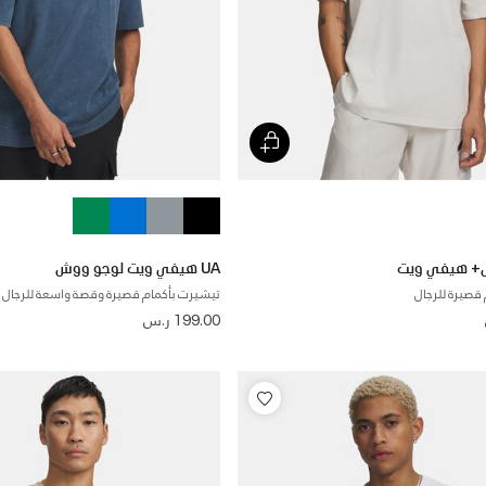
UA هيفي ويت لوجو ووش
قصيرة للرجال
تيشيرت بأكمام قصيرة وقصة واسعة للرجال
199.00 ر.س