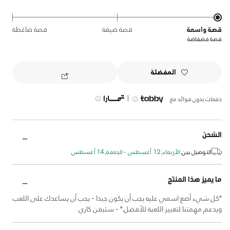
قصة واسعة
قصة ضيقة
قصة ضاغطة
قصة فضفاضة
المفضلة
|
دفعات بدون فوائد مع
الشحن
التوصيل بين:
الأربعاء, 12 أغسطس - الجمعة, 14 أغسطس
ما يميز هذا المنتج
"كل شيء أضع اسمي عليه يجب أن يكون جيدا - يجب أن يساعدك على اللعب
ويدعم مهمتنا لتغيير اللعبة للأفضل." - ستيفن كاري