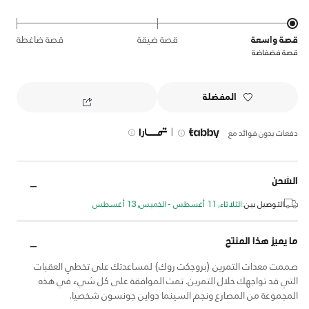
قصة واسعة
قصة ضيقة
قصة ضاغطة
قصة فضفاضة
المفضلة
|
دفعات بدون فوائد مع
الشحن
التوصيل بين:
الثلاثاء, 11 أغسطس - الخميس, 13 أغسطس
ما يميز هذا المنتج
صممت معدات التمرين (بروجكت روك) لمساعدتك على تخطي العقبات
التي قد تواجهك خلال التمرين. تمت الموافقة على كل شيء في هذه
المجموعة من المصارع ونجم السينما دواين جونسون شخصيا.