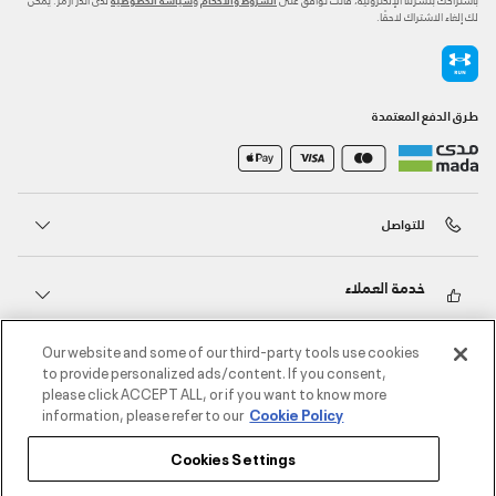
لك إلغاء الاشتراك لاحقًا.
طرق الدفع المعتمدة
للتواصل
خدمة العملاء
Our website and some of our third-party tools use cookies
حول أندر آرمر
to provide personalized ads/content. If you consent,
please click ACCEPT ALL, or if you want to know more
information, please refer to our
Cookie Policy
أندر آرمر على الشبكات الاجتماعية
Cookies Settings
©2026 الحقوق محفوظة لشركة اثلوسيتي ش.ذ.م.م،