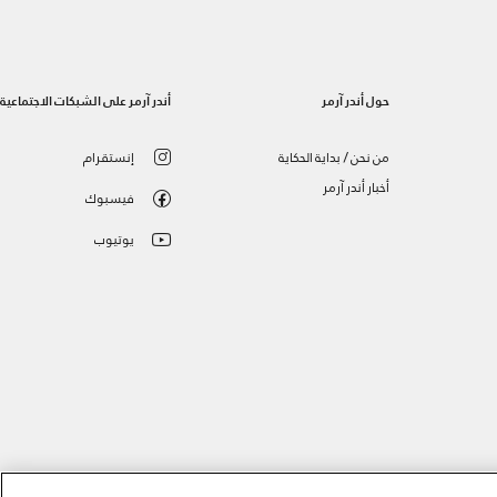
حول أندر آرمر
أندر آرمر على الشبكات الاجتماعية
من نحن / بداية الحكاية
إنستقرام
أخبار أندر آرمر
فيسبوك
يوتيوب