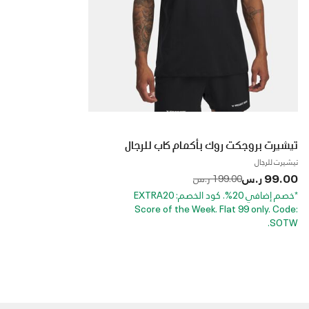
تيشيرت بروجكت روك بأكمام كاب للرجال
تيشيرت للرجال
99.00 ر.س
to
Price reduced from
199.00 ر.س
*خصم إضافي 20%. كود الخصم: EXTRA20
Score of the Week. Flat 99 only. Code:
SOTW.