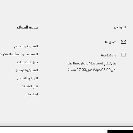
خدمة العملاء
للتواصل
اتصل بنا
الشروط والأحكام
المساعدة والأسئلة المتكررة
دردشة حية
دليل المقاسات
هل تحتاج لمساعدة؟ دردش معنا هنا.
من 08:00 صباحًا حتى 17:00 مساءً
الشحن والتوصيل
الإرجاع والتبديل
تتبع الشحنة
إيجاد متجر
ز