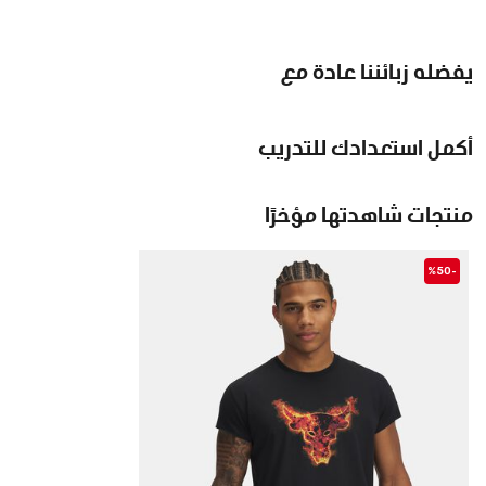
يفضله زبائننا عادة مع
أكمل استعدادك للتدريب
منتجات شاهدتها مؤخرًا
-%50