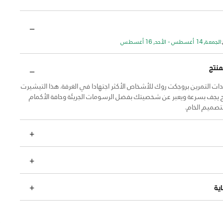
الجمعة, 14 أغسطس - الأحد, 16 أغسطس
منتج
ت التمرين بروجكت روك للأشخاص الأكثر اجتهادا في الغرفة. هذا التيشيرت
ح يجف بسرعة ويعبر عن شخصيتك بفضل الرسومات الجريئة وحافة الأكمام
تصميم الخام.
ية