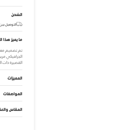
الشحن
التوصيل بين:
ما يميز هذا ال
تم تصميم معدا
الجرافيكي مري
القصيرة ذات ال
المميزات
المواصفات
المقاس والعنا