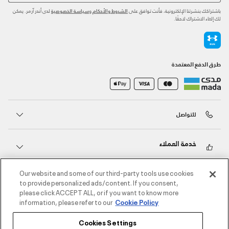
باشتراكك بنشرتنا الإلكترونية، فأنت توافق على
و
لدى أندر آرمر. يمكن
الشروط والأحكام
سياسة الخصوصية
لك إلغاء الاشتراك لاحقًا.
طرق الدفع المعتمدة
للتواصل
خدمة العملاء
Our website and some of our third-party tools use cookies
حول أندر آرمر
to provide personalized ads/content. If you consent,
please click ACCEPT ALL, or if you want to know more
information, please refer to our
Cookie Policy
أندر آرمر على الشبكات الاجتماعية
Cookies Settings