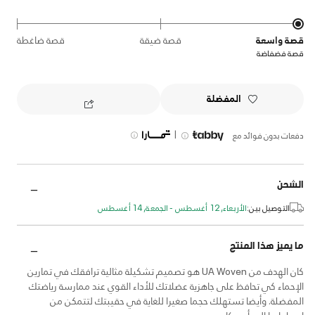
قصة واسعة
قصة ضيقة
قصة ضاغطة
قصة فضفاضة
المفضلة
|
دفعات بدون فوائد مع
الشحن
التوصيل بين:
الأربعاء, 12 أغسطس - الجمعة, 14 أغسطس
ما يميز هذا المنتج
كان الهدف من UA Woven هو تصميم تشكيلة مثالية ترافقك في تمارين
الإحماء كي تحافظ على جاهزية عضلاتك للأداء القوي عند ممارسة رياضتك
المفضلة. وأيضا تستهلك حجما صغيرا للغاية في حقيبتك لتتمكن من
اصطحابها إلى أي مكان.