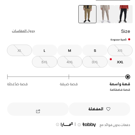
selected
Size
جدول المقاسات
كمية محدودة
XL
L
M
S
XS
5XL
4XL
3XL
XXL
قصة واسعة
قصة ضيقة
قصة ضاغطة
قصة فضفاضة
المفضلة
|
دفعات بدون فوائد مع