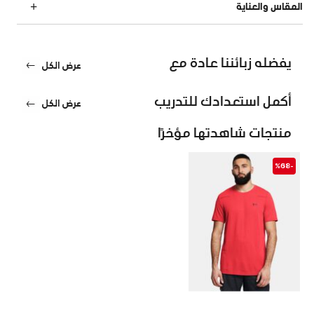
المقاس والعناية
يفضله زبائننا عادة مع
عرض الكل
أكمل استعدادك للتدريب
عرض الكل
منتجات شاهدتها مؤخرًا
-%68