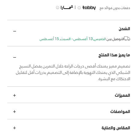
|
دفعات بدون فوائد مع
الشحن
التوصيل بين:
الخميس, 13 أغسطس - السبت, 15 أغسطس
ما يميز هذا المنتج
تصميم مميز يمنحك أقصى درجات الراحة خلال التمرين بفضل النسيج
الشبكي الذي يمنحك التهوية بالإضافة إلى التصميم بدرزات أقل لتقليل
الاحتكاك مع البشرة.
المميزات
المواصفات
المقاس والعناية