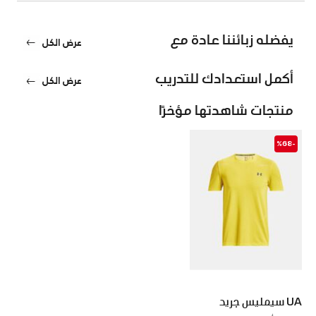
يفضله زبائننا عادة مع
عرض الكل
أكمل استعدادك للتدريب
عرض الكل
منتجات شاهدتها مؤخرًا
-%68
UA سيمليس جريد