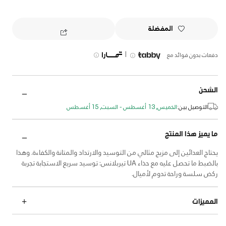
المفضلة
|
دفعات بدون فوائد مع
الشحن
التوصيل بين:
الخميس, 13 أغسطس - السبت, 15 أغسطس
ما يميز هذا المنتج
يحتاج العدائين إلى مزيج مثالي من التوسيد والارتداد والمتانة والكفاءة. وهذا
بالضبط ما تحصل عليه مع حذاء UA تيربلانس: توسيد سريع الاستجابة تجربة
ركض سلسة وراحة تدوم لأميال.
المميزات