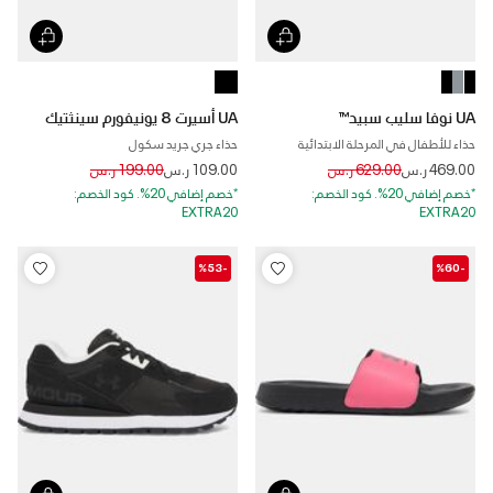
UA نوفا سليب سبيد™
UA أسيرت 8 يونيفورم سينثتيك
حذاء للأطفال في المرحلة الابتدائية
حذاء جري جريد سكول
Price reduced from
to
Price reduced from
to
469.00 ر.س
629.00 ر.س
109.00 ر.س
199.00 ر.س
*خصم إضافي 20%. كود الخصم:
*خصم إضافي 20%. كود الخصم:
EXTRA20
EXTRA20
-%53
-%60