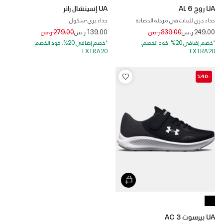
UA روج 6 AL
UA إسينشال رانر
حذاء جري للبنات في مرحلة الحضانة
حذاء بري-سكول
Price reduced from
to
Price reduced from
to
249.00 ر.س
339.00 ر.س
139.00 ر.س
279.00 ر.س
*خصم إضافي 20%. كود الخصم:
*خصم إضافي 20%. كود الخصم:
EXTRA20
EXTRA20
-%40
UA بيرسوت 3 AC