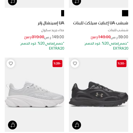
شبشب UA إغنايت سيلكت للبنات
UA إسينشال رانر
شبشب للبنات
حذاء جريد سكول
Price reduced from
to
Price reduced from
to
59.00 ر.س
149.00 ر.س
149.00 ر.س
319.00 ر.س
*خصم إضافي 20%. كود الخصم:
*خصم إضافي 20%. كود الخصم:
EXTRA20
EXTRA20
-%29
-%30