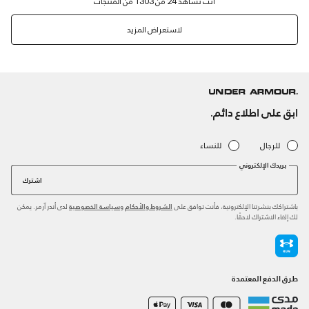
لاستعراض المزيد
ابق على اطلاع دائم.
للرجال
للنساء
بريدك الإلكتروني
اشترك
باشتراكك بنشرتنا الإلكترونية، فأنت توافق على
و
لدى أندر آرمر. يمكن
الشروط والأحكام
سياسة الخصوصية
لك إلغاء الاشتراك لاحقًا.
طرق الدفع المعتمدة