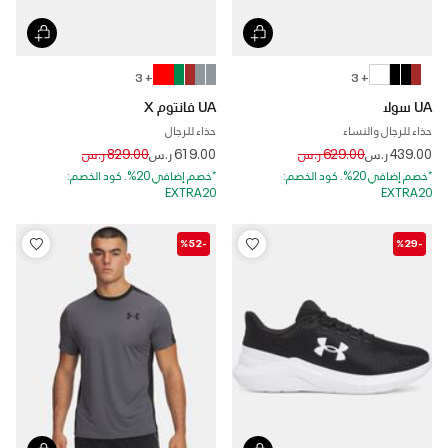
+ 3
+ 3
UA سولا
UA فانتوم X
حذاء للرجال والنساء
حذاء للرجال
Price reduced from
to
Price reduced from
to
439.00 ر.س
629.00 ر.س
619.00 ر.س
829.00 ر.س
*خصم إضافي 20%. كود الخصم:
*خصم إضافي 20%. كود الخصم:
EXTRA20
EXTRA20
-%52
-%29