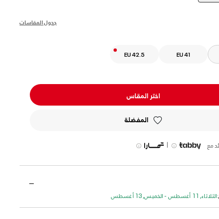
selected
جدول المقاسات
EU 42.5
EU 41
اختر المقاس
المفضلة
|
د مع
الثلاثاء, 11 أغسطس - الخميس, 13 أغسطس