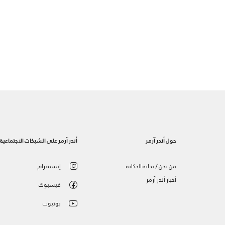
حول أندر آرمر
أندر آرمر على الشبكات الاجتماعية
من نحن / بداية الحكاية
إنستقرام
أخبار أندر آرمر
فيسبوك
يوتيوب