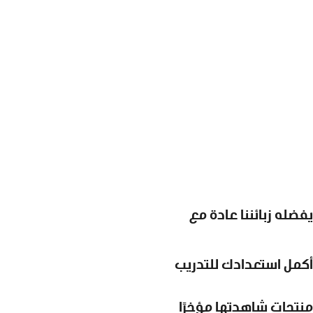
يفضله زبائننا عادة مع
أكمل استعدادك للتدريب
منتجات شاهدتها مؤخرًا