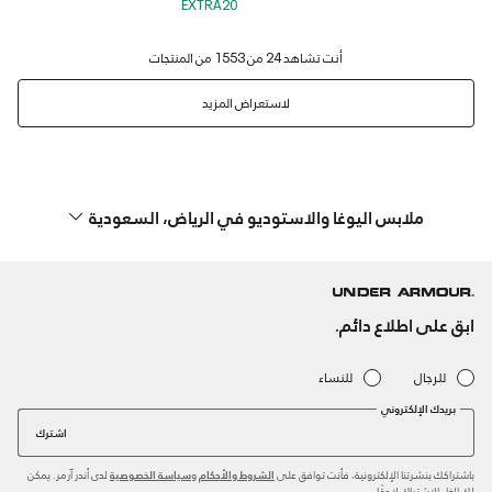
EXTRA20
لاستعراض المزيد
ملابس اليوغا والاستوديو في الرياض، السعودية
ابق على اطلاع دائم.
للرجال
للنساء
بريدك الإلكتروني
اشترك
باشتراكك بنشرتنا الإلكترونية، فأنت توافق على
و
لدى أندر آرمر. يمكن
الشروط والأحكام
سياسة الخصوصية
لك إلغاء الاشتراك لاحقًا.