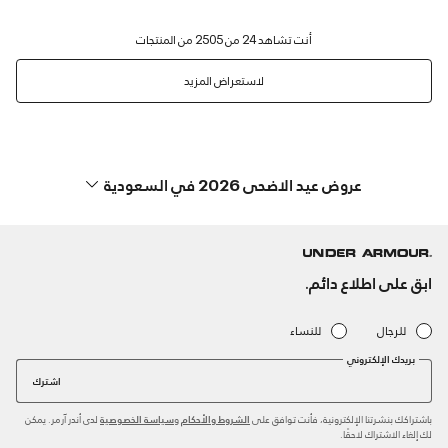
لاستعراض المزيد
عروض عيد الاضحى 2026 في السعودية
ابق على اطلاع دائم.
للرجال
للنساء
بريدك الإلكتروني
اشترك
باشتراكك بنشرتنا الإلكترونية، فأنت توافق على
و
لدى أندر آرمر. يمكن
الشروط والأحكام
سياسة الخصوصية
لك إلغاء الاشتراك لاحقًا.