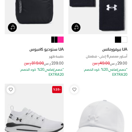
UA بيرفورمانس
UA ستوديو كامبوس
أساور معصم 6 إنش - قطعتان
حقيبة ظهر
Price reduced from
to
Price reduced from
to
29.00 ر.س
49.00 ر.س
239.00 ر.س
319.00 ر.س
*خصم إضافي 20%. كود الخصم:
*خصم إضافي 20%. كود الخصم:
EXTRA20
EXTRA20
-%25