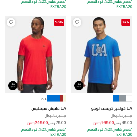
*خصم إضافي 20%. كود الخصم:
*خصم إضافي 20%. كود الخصم:
EXTRA20
EXTRA20
-%68
-%71
+ 5
UA كولدج كريست لوجو
UA فانيش سيمليس
تيشيرت للرجال
تيشيرت للرجال
Price reduced from
to
Price reduced from
to
49.00 ر.س
169.00 ر.س
79.00 ر.س
249.00 ر.س
*خصم إضافي 20%. كود الخصم:
*خصم إضافي 20%. كود الخصم:
EXTRA20
EXTRA20