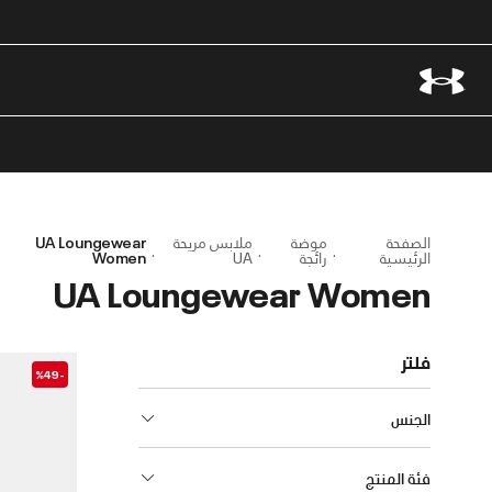
الصفحة
موضة
ملابس مريحة
UA Loungewear
الرئيسية
رائجة
UA
Women
UA Loungewear Women
فلتر
-%49
الجنس
فئة المنتج