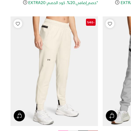
*خصم إضافي 20%. كود الخصم: EXTRA20
-%40