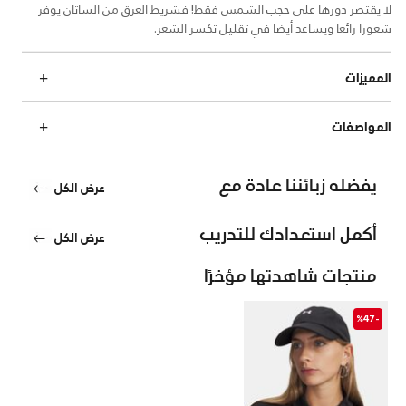
لا يقتصر دورها على حجب الشمس فقط! فشريط العرق من الساتان يوفر
شعورا رائعا ويساعد أيضا في تقليل تكسر الشعر.
المميزات
المواصفات
يفضله زبائننا عادة مع
عرض الكل
أكمل استعدادك للتدريب
عرض الكل
منتجات شاهدتها مؤخرًا
-%47