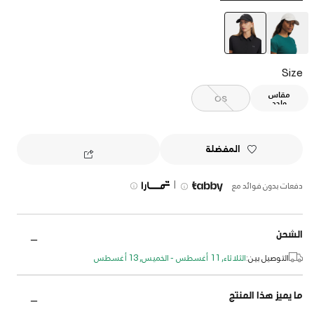
selected
Size
مقاس
OS
واحد
المفضلة
|
دفعات بدون فوائد مع
الشحن
التوصيل بين:
الثلاثاء, 11 أغسطس - الخميس, 13 أغسطس
ما يميز هذا المنتج