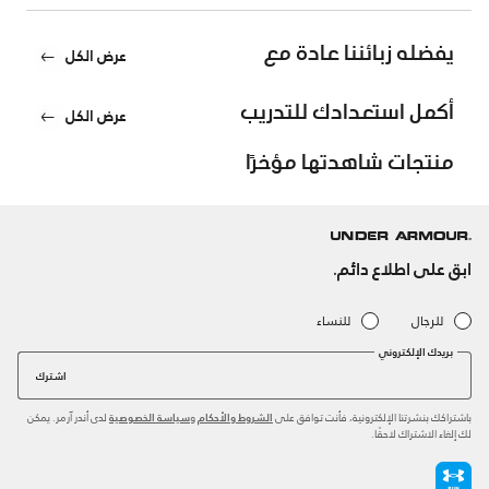
يفضله زبائننا عادة مع
عرض الكل
أكمل استعدادك للتدريب
عرض الكل
منتجات شاهدتها مؤخرًا
ابق على اطلاع دائم.
للرجال
للنساء
بريدك الإلكتروني
اشترك
باشتراكك بنشرتنا الإلكترونية، فأنت توافق على
و
لدى أندر آرمر. يمكن
الشروط والأحكام
سياسة الخصوصية
لك إلغاء الاشتراك لاحقًا.