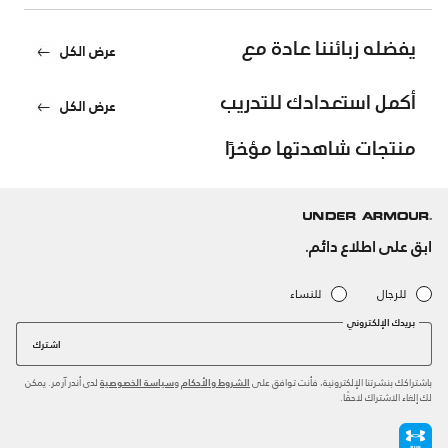
يفضله زبائننا عادة مع
عرض الكل
أكمل استعدادك للتدريب
عرض الكل
منتجات شاهدتها مؤخرًا
ابق على اطلاع دائم.
للرجال
للنساء
بريدك الإلكتروني
اشترك
باشتراكك بنشرتنا الإلكترونية، فأنت توافق على
و
لدى أندر آرمر. يمكن
الشروط والأحكام
سياسة الخصوصية
لك إلغاء الاشتراك لاحقًا.