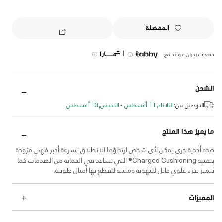
المفضلة
|
دفعات بدون فوائد مع
الشحن
التوصيل بين:
الثلاثاء, 11 أغسطس - الخميس, 13 أغسطس
ما يميز هذا المنتج
هذه أحذية جري يمكن لأي شخص ارتداؤها للانطلاق بسرعة أكبر فهي مزودة
بتقنية Charged Cushioning® التي تساعد في الحماية من الصدمات كما
تتميز بجزء علوي قابل للتهوية ومتينة لتقطع بها أميال طويلة.
المميزات