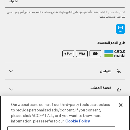
اشترك
باشتراكك بنشرتنا الإلكترونية، فأنت توافق على
و
لدى أندر آرمر. يمكن
الشروط والأحكام
سياسة الخصوصية
لك إلغاء الاشتراك لاحقًا.
طرق الدفع المعتمدة
للتواصل
خدمة العملاء
Our website and some of our third-party tools use cookies
حول أندر آرمر
to provide personalized ads/content. If you consent,
please click ACCEPT ALL, or if you want to know more
information, please refer to our
Cookie Policy
أندر آرمر على الشبكات الاجتماعية