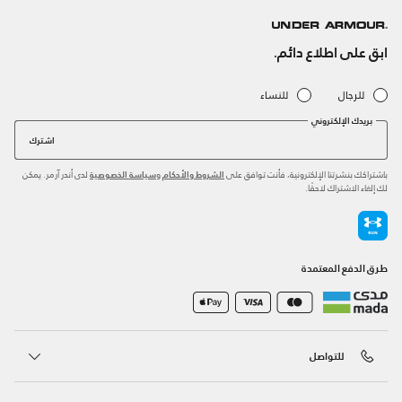
ابق على اطلاع دائم.
للرجال
للنساء
بريدك الإلكتروني
اشترك
باشتراكك بنشرتنا الإلكترونية، فأنت توافق على
و
لدى أندر آرمر. يمكن
الشروط والأحكام
سياسة الخصوصية
لك إلغاء الاشتراك لاحقًا.
طرق الدفع المعتمدة
للتواصل