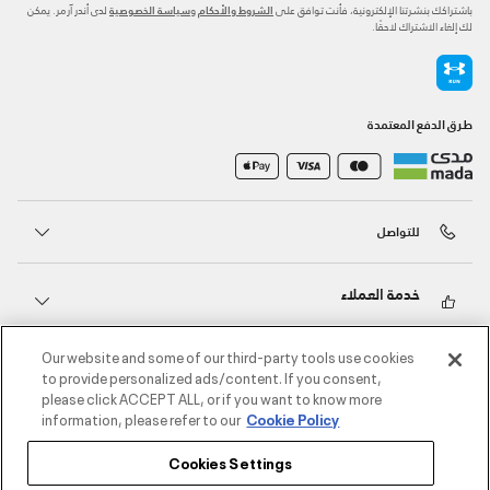
باشتراكك بنشرتنا الإلكترونية، فأنت توافق على
و
لدى أندر آرمر. يمكن
الشروط والأحكام
سياسة الخصوصية
لك إلغاء الاشتراك لاحقًا.
طرق الدفع المعتمدة
للتواصل
خدمة العملاء
Our website and some of our third-party tools use cookies
حول أندر آرمر
to provide personalized ads/content. If you consent,
please click ACCEPT ALL, or if you want to know more
information, please refer to our
Cookie Policy
أندر آرمر على الشبكات الاجتماعية
Cookies Settings