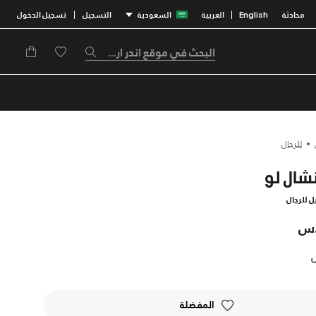
محادثة
English
العربية
السعودية
التسجيل
تسجيل الدخول
|
|
للرجال
ل للرجال
المفضلة