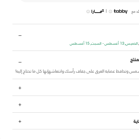
|
د مع
الخميس, 13 أغسطس - السبت, 15 أغسطس
منتج
س وتحافظ عصابة العرق على جفاف رأسك وانتعاشهإنها كل ما تحتاج إليه!
ية