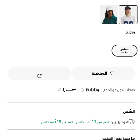
selected
Size
مقاس
واحد
المفضلة
|
دفعات بدون فوائد مع
الشحن
التوصيل بين:
الخميس, 13 أغسطس - السبت, 15 أغسطس
ما يميز هذا المنتج