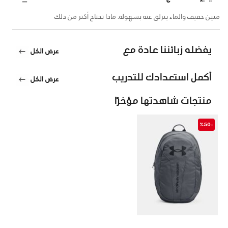
متين خفيف والماء ينزلق عنه بسهولة. ماذا تحتاج أكثر من ذلك
يفضله زبائننا عادة مع
عرض الكل
أكمل استعدادك للتدريب
عرض الكل
منتجات شاهدتها مؤخرًا
-%50