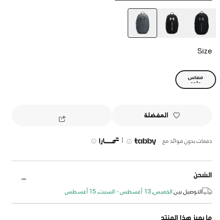
selected
Size
مقاس
واحد
المفضلة
|
دفعات بدون فوائد مع
الشحن
التوصيل بين:
الخميس, 13 أغسطس - السبت, 15 أغسطس
ما يميز هذا المنتج