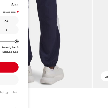
Size
كمية محدودة
XS
L
قصة واسعة
قصة فضفاضة
دفعات بدون فوائ