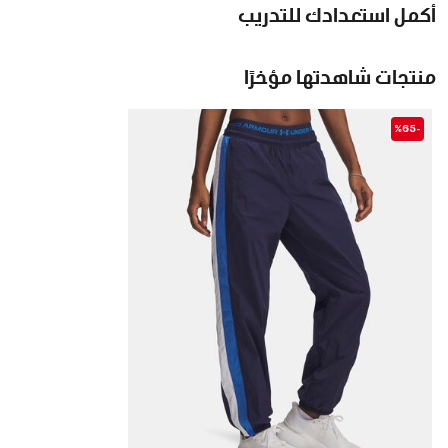
أكمل استعدادك للتدريب
منتجات شاهدتها مؤخرًا
-%65