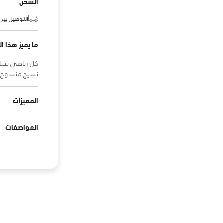
الشحن
التوصيل بين:
ما يميز هذا ال
كل رياضي يحتا
نسيج منسوج خ
المميزات
المواصفات