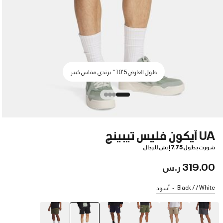
طول العارض 5'10" يرتدي مقاس كبير
UA آيكون فليس تيبينج
شورت بطول 7.75 إنش للرجال
319.00 ر.س
Black / / White
أسود