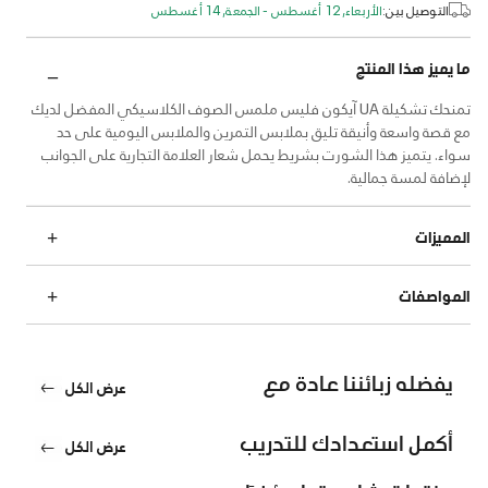
التوصيل بين:
الأربعاء, 12 أغسطس - الجمعة, 14 أغسطس
ما يميز هذا المنتج
تمنحك تشكيلة UA آيكون فليس ملمس الصوف الكلاسيكي المفضل لديك
مع قصة واسعة وأنيقة تليق بملابس التمرين والملابس اليومية على حد
سواء. يتميز هذا الشورت بشريط يحمل شعار العلامة التجارية على الجوانب
لإضافة لمسة جمالية.
المميزات
المواصفات
يفضله زبائننا عادة مع
عرض الكل
أكمل استعدادك للتدريب
عرض الكل