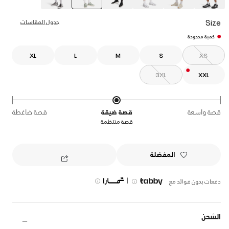
selected
Size
جدول المقاسات
كمية محدودة
XL
L
M
S
XS
3XL
XXL
قصة واسعة
قصة ضيقة
قصة ضاغطة
قصة منتظمة
المفضلة
|
دفعات بدون فوائد مع
الشحن