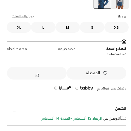
selected
Size
جدول المقاسات
XL
L
M
S
XS
قصة واسعة
قصة ضيقة
قصة ضاغطة
قصة فضفاضة
المفضلة
|
دفعات بدون فوائد مع
الشحن
التوصيل بين:
الأربعاء, 12 أغسطس - الجمعة, 14 أغسطس