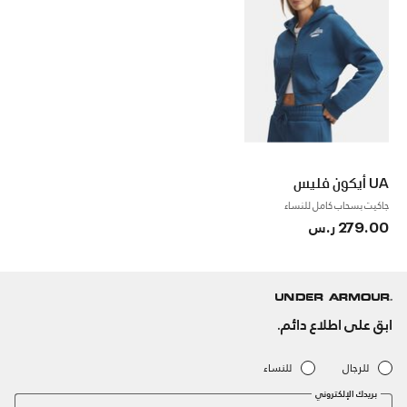
UA أيكون فليس
جاكيت بسحاب كامل للنساء
279.00 ر.س
ابق على اطلاع دائم.
للرجال
للنساء
بريدك الإلكتروني