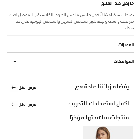
ما يميز هذا المنتج
تمنحك تشكيلة UA آيكون فليس ملمس الصوف الكلاسيكي المفضل لديك
مع قصة واسعة وأنيقة تليق بملابس التمرين والملابس اليومية على حد
سواء.
المميزات
المواصفات
يفضله زبائننا عادة مع
عرض الكل
أكمل استعدادك للتدريب
عرض الكل
منتجات شاهدتها مؤخرًا