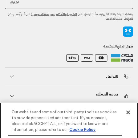
اشترك
باشتراكك بنشرتنا الإلكترونية، فأنت توافق على
و
لدى أندر آرمر. يمكن
الشروط والأحكام
سياسة الخصوصية
لك إلغاء الاشتراك لاحقًا.
طرق الدفع المعتمدة
للتواصل
خدمة العملاء
Our website and some of our third-party tools use cookies
حول أندر آرمر
to provide personalized ads/content. If you consent,
please click ACCEPT ALL, or if you want to know more
information, please refer to our
Cookie Policy
أندر آرمر على الشبكات الاجتماعية