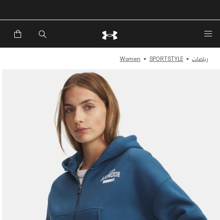
خصم إضافي 20%*. باستخدام الكود EXTRA20
رياضات
SPORTSTYLE
Women