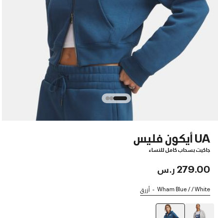
UA أيكون فليس
جاكيت بسحاب كامل للنساء
279.00 ر.س
Wham Blue / / White
أزرق