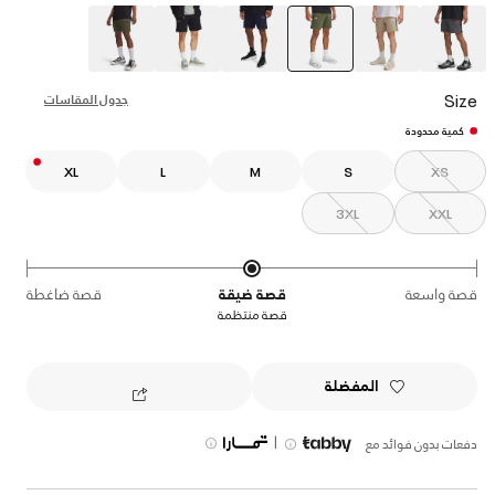
selected
Size
جدول المقاسات
كمية محدودة
XL
L
M
S
XS
3XL
XXL
قصة واسعة
قصة ضيقة
قصة ضاغطة
قصة منتظمة
المفضلة
|
دفعات بدون فوائد مع