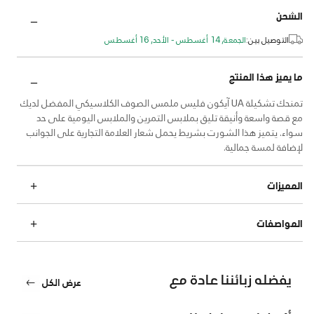
الشحن
التوصيل بين:
الجمعة, 14 أغسطس - الأحد, 16 أغسطس
ما يميز هذا المنتج
تمنحك تشكيلة UA آيكون فليس ملمس الصوف الكلاسيكي المفضل لديك
مع قصة واسعة وأنيقة تليق بملابس التمرين والملابس اليومية على حد
سواء. يتميز هذا الشورت بشريط يحمل شعار العلامة التجارية على الجوانب
لإضافة لمسة جمالية.
المميزات
المواصفات
يفضله زبائننا عادة مع
عرض الكل