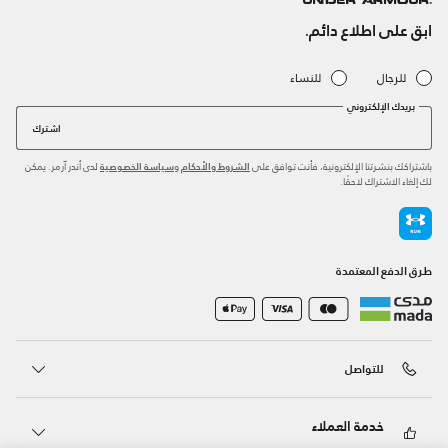
ابق على اطلاع دائم.
للرجال
للنساء
بريدك الإلكتروني
اشترك
باشتراكك بنشرتنا الإلكترونية، فأنت توافق على
و
لدى أندر آرمر. يمكن
الشروط والأحكام
سياسة الخصوصية
لك إلغاء الاشتراك لاحقًا.
طرق الدفع المعتمدة
للتواصل
خدمة العملاء