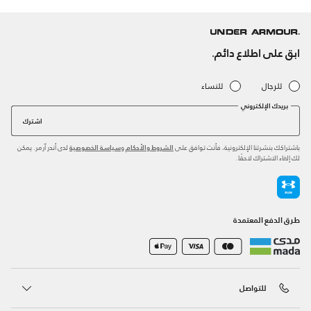
ابق على اطلاع دائم.
للرجال
للنساء
بريدك الإلكتروني
اشترك
باشتراكك بنشرتنا الإلكترونية، فأنت توافق على
و
لدى أندر آرمر. يمكن
الشروط والأحكام
سياسة الخصوصية
لك إلغاء الاشتراك لاحقًا.
طرق الدفع المعتمدة
للتواصل