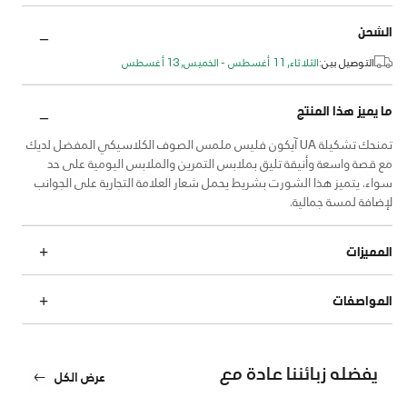
الشحن
التوصيل بين:
الثلاثاء, 11 أغسطس - الخميس, 13 أغسطس
ما يميز هذا المنتج
تمنحك تشكيلة UA آيكون فليس ملمس الصوف الكلاسيكي المفضل لديك
مع قصة واسعة وأنيقة تليق بملابس التمرين والملابس اليومية على حد
سواء. يتميز هذا الشورت بشريط يحمل شعار العلامة التجارية على الجوانب
لإضافة لمسة جمالية.
المميزات
المواصفات
يفضله زبائننا عادة مع
عرض الكل