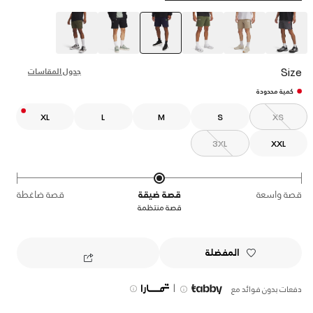
selected
Size
جدول المقاسات
كمية محدودة
XL
L
M
S
XS
3XL
XXL
قصة واسعة
قصة ضيقة
قصة ضاغطة
قصة منتظمة
المفضلة
|
دفعات بدون فوائد مع