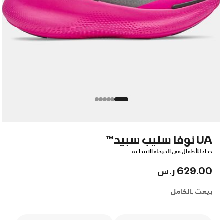
UA نوفا سليب سبيد™
حذاء للأطفال في المرحلة الابتدائية
629.00 ر.س
بيعت بالكامل