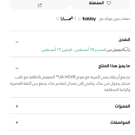
المفضلة
|
دفعات بدون فوائد مع
الشحن
التوصيل بين:
السبت, 15 أغسطس - الإثنين, 17 أغسطس
ما يميز هذا المنتج
تجتمع أربطة بنجي المرنة مع فوم UA HOVR™ المفعم بالطاقة مع كعب
مبتكر يتحول من حذاء رياضي إلى صندل لنقدم حذاء يجمع بين الثقة العصرية
والراحة المطلقة.
المميزات
المواصفات