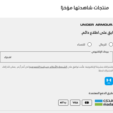
منتجات شاهدتها مؤخرًا
ابق على اطلاع دائم.
للرجال
للنساء
بريدك الإلكتروني
اشترك
باشتراكك بنشرتنا الإلكترونية، فأنت توافق على
و
لدى أندر آرمر. يمكن لك إلغاء
الشروط والأحكام
سياسة الخصوصية
الاشتراك لاحقًا.
طرق الدفع المعتمدة