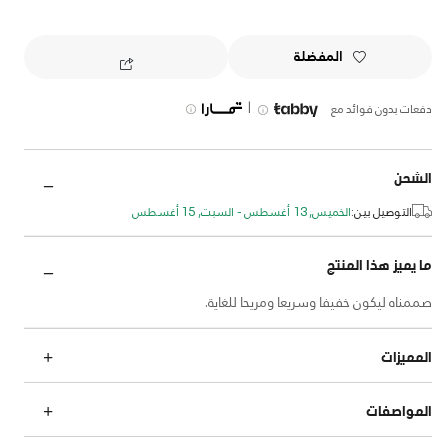
المفضلة
|
دفعات بدون فوائد مع
الشحن
التوصيل بين:
الخميس, 13 أغسطس - السبت, 15 أغسطس
ما يميز هذا المنتج
صممناه ليكون خفيفا وسريعا ومريحا للغاية.
المميزات
المواصفات