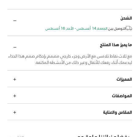
الشحن
التوصيل بين:
الجمعة, 14 أغسطس - الأحد, 16 أغسطس
ما يميز هذا المنتج
مع ثلاث نقاط تلامس مع الأرض وجزء خارجي مصمم بإحكام صمم هذا الحذاء
ليدعمك أثناء رفعك للأثقال وغير ذلك من الأنشطة المكثفة.
المميزات
المواصفات
المقاس والعناية
يفضله زبائننا عادة مع