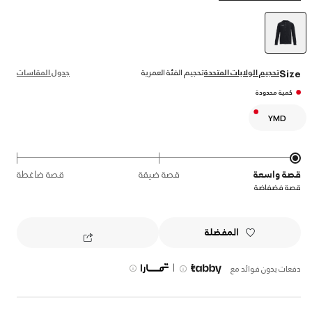
selected
تحجيم الولايات المتحدة
تحجيم الفئة العمرية
جدول المقاسات
Size
كمية محدودة
YMD
قصة واسعة
قصة ضيقة
قصة ضاغطة
قصة فضفاضة
المفضلة
|
دفعات بدون فوائد مع