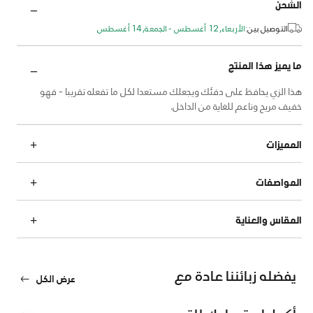
الشحن
التوصيل بين:
الأربعاء, 12 أغسطس - الجمعة, 14 أغسطس
ما يميز هذا المنتج
هذا الزي يحافظ على دفئك ويجعلك مستعدا لكل ما تفعله تقريبا - فهو
خفيف مريح وناعم للغاية من الداخل.
المميزات
المواصفات
المقاس والعناية
يفضله زبائننا عادة مع
عرض الكل
أكمل استعدادك للتدريب