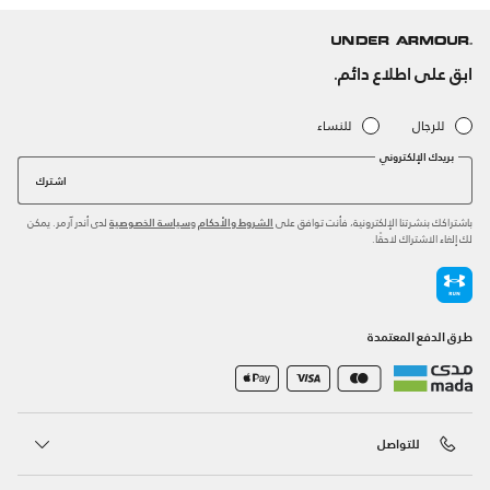
ابق على اطلاع دائم.
للرجال
للنساء
بريدك الإلكتروني
اشترك
باشتراكك بنشرتنا الإلكترونية، فأنت توافق على
و
لدى أندر آرمر. يمكن
الشروط والأحكام
سياسة الخصوصية
لك إلغاء الاشتراك لاحقًا.
طرق الدفع المعتمدة
للتواصل