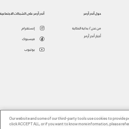
حول أندر آرمر
أندر آرمر على الشبكات الاجتماعية
من نحن / بداية الحكاية
إنستقرام
أخبار أندر آرمر
فيسبوك
يوتيوب
Our website and some of our third-party tools use cookies to provide p
click ACCEPT ALL, or if you want to know more information, please refer