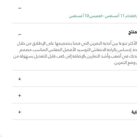
الثلاثاء, 11 أغسطس - الخميس, 13 أغسطس
منتج
 الأكثر تنوعا بين أحذية التمرين التي قمنا بتصميمها على الإطلاق من خلال
دة. إحساس بالراحة الانتعاش التوسيد الأفضل المقاس المناسب مصمم
ك في أصعب وأشد التمارين بالإضافة إلى كعب قابل للتعديل بسهولة من
 وضع التمرين.
ية