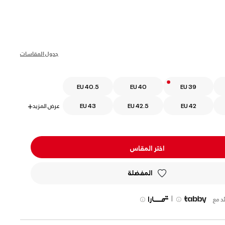
s
جدول المقاسات
EU 40.5
EU 40
EU 39
EU 42
EU 42.5
EU 43
عرض المزيد
+
اختر المقاس
المفضلة
|
د مع