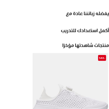
يفضله زبائننا عادة مع
أكمل استعدادك للتدريب
منتجات شاهدتها مؤخرًا
-%40