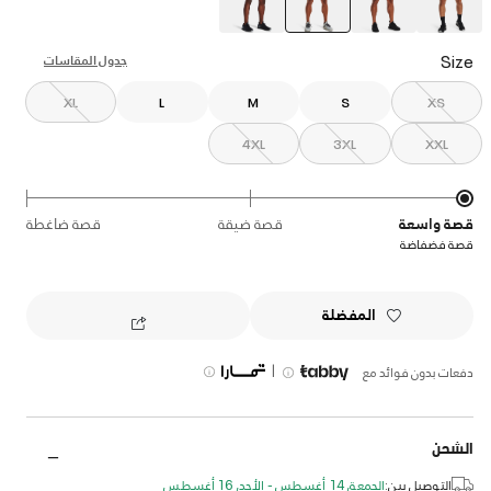
selected
Size
جدول المقاسات
XL
L
M
S
XS
4XL
3XL
XXL
قصة واسعة
قصة ضيقة
قصة ضاغطة
قصة فضفاضة
المفضلة
|
دفعات بدون فوائد مع
الشحن
التوصيل بين:
الجمعة, 14 أغسطس - الأحد, 16 أغسطس