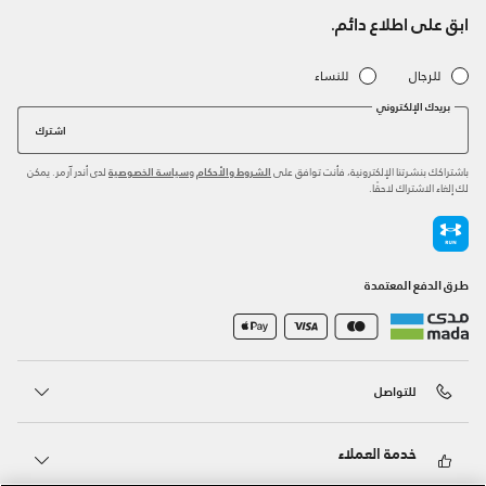
ابق على اطلاع دائم.
للرجال
للنساء
بريدك الإلكتروني
اشترك
باشتراكك بنشرتنا الإلكترونية، فأنت توافق على
و
لدى أندر آرمر. يمكن
الشروط والأحكام
سياسة الخصوصية
لك إلغاء الاشتراك لاحقًا.
طرق الدفع المعتمدة
للتواصل
خدمة العملاء