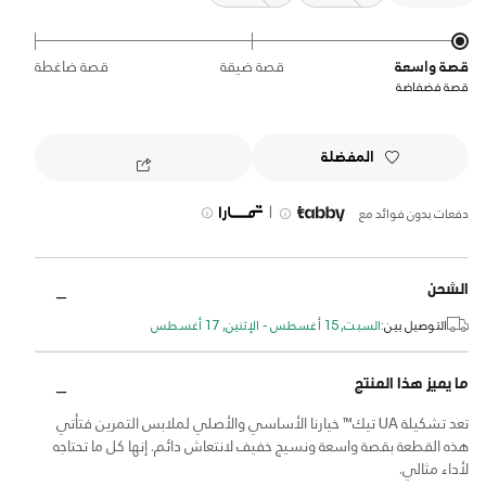
قصة واسعة
قصة ضيقة
قصة ضاغطة
قصة فضفاضة
المفضلة
|
دفعات بدون فوائد مع
الشحن
التوصيل بين:
السبت, 15 أغسطس - الإثنين, 17 أغسطس
ما يميز هذا المنتج
تعد تشكيلة UA تيك™ خيارنا الأساسي والأصلي لملابس التمرين فتأتي
هذه القطعة بقصة واسعة ونسيج خفيف لانتعاش دائم. إنها كل ما تحتاجه
لأداء مثالي.