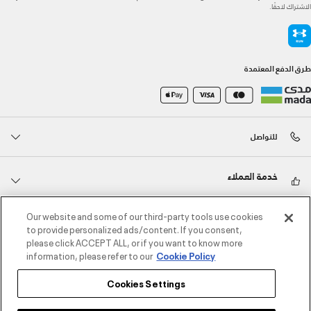
الاشتراك لاحقًا.
طرق الدفع المعتمدة
للتواصل
خدمة العملاء
Our website and some of our third-party tools use cookies
حول أندر آرمر
to provide personalized ads/content. If you consent,
please click ACCEPT ALL, or if you want to know more
information, please refer to our
Cookie Policy
أندر آرمر على الشبكات الاجتماعية
Cookies Settings
©2026 الحقوق محفوظة لشركة اثلوسيتي ش.ذ.م.م،