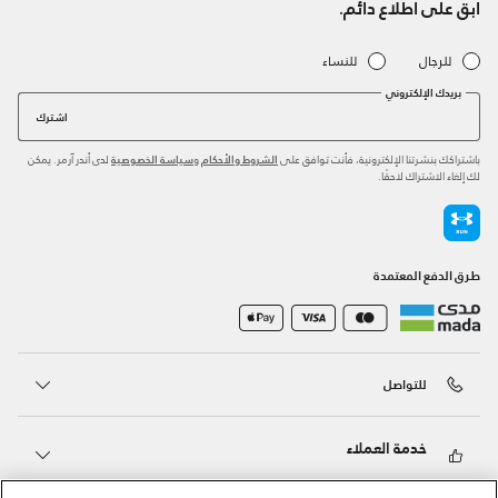
ابق على اطلاع دائم.
للرجال
للنساء
بريدك الإلكتروني
اشترك
باشتراكك بنشرتنا الإلكترونية، فأنت توافق على
و
لدى أندر آرمر. يمكن
الشروط والأحكام
سياسة الخصوصية
لك إلغاء الاشتراك لاحقًا.
طرق الدفع المعتمدة
للتواصل
خدمة العملاء