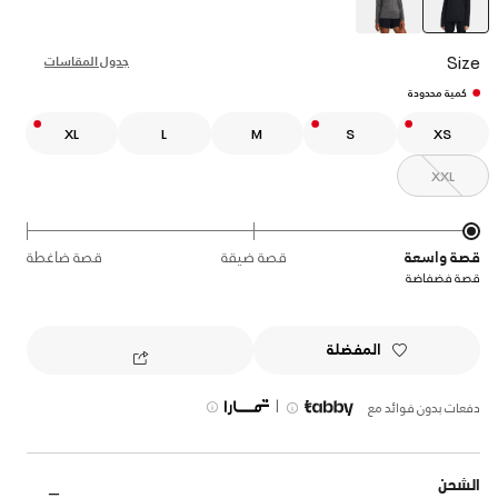
selected
Size
جدول المقاسات
كمية محدودة
XL
L
M
S
XS
XXL
قصة واسعة
قصة ضيقة
قصة ضاغطة
قصة فضفاضة
المفضلة
|
دفعات بدون فوائد مع
الشحن