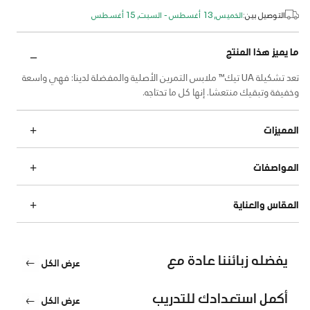
التوصيل بين:
الخميس, 13 أغسطس - السبت, 15 أغسطس
ما يميز هذا المنتج
تعد تشكيلة UA تيك™ ملابس التمرين الأصلية والمفضلة لدينا: فهي واسعة
وخفيفة وتبقيك منتعشا. إنها كل ما تحتاجه.
المميزات
المواصفات
المقاس والعناية
يفضله زبائننا عادة مع
عرض الكل
أكمل استعدادك للتدريب
عرض الكل