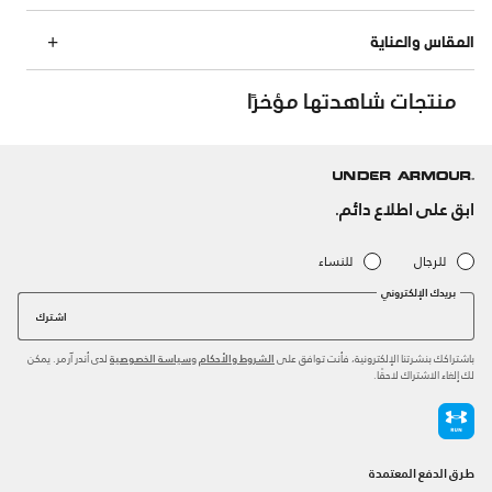
المقاس والعناية
منتجات شاهدتها مؤخرًا
ابق على اطلاع دائم.
للرجال
للنساء
بريدك الإلكتروني
اشترك
باشتراكك بنشرتنا الإلكترونية، فأنت توافق على
و
لدى أندر آرمر. يمكن
الشروط والأحكام
سياسة الخصوصية
لك إلغاء الاشتراك لاحقًا.
طرق الدفع المعتمدة