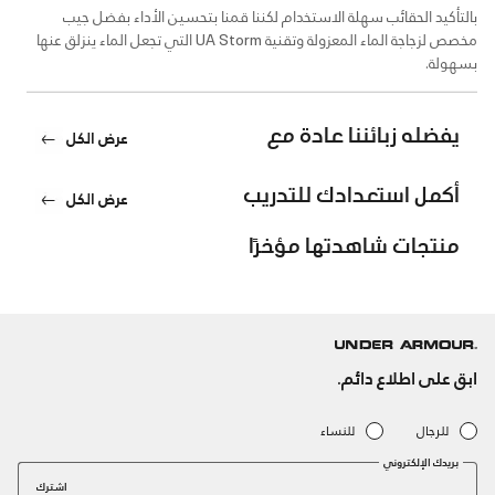
بالتأكيد الحقائب سهلة الاستخدام لكننا قمنا بتحسين الأداء بفضل جيب
مخصص لزجاجة الماء المعزولة وتقنية UA Storm التي تجعل الماء ينزلق عنها
بسهولة.
يفضله زبائننا عادة مع
عرض الكل
أكمل استعدادك للتدريب
عرض الكل
منتجات شاهدتها مؤخرًا
ابق على اطلاع دائم.
للرجال
للنساء
بريدك الإلكتروني
اشترك